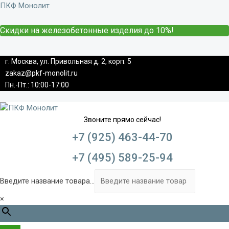
ПКФ Монолит
Скидки на железобетонные изделия до 10%!
г. Москва, ул. Привольная д. 2, корп. 5
zakaz@pkf-monolit.ru
Пн.-Пт.: 10:00-17:00
Звоните прямо сейчас!
+7 (925) 463-44-70
+7 (495) 589-25-94
Введите название товара...
×