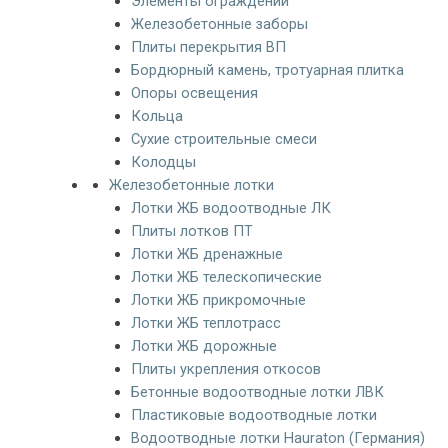
Элементы ограждений
Железобетонные заборы
Плиты перекрытия ВП
Бордюрный камень, тротуарная плитка
Опоры освещения
Кольца
Сухие строительные смеси
Колодцы
Железобетонные лотки
Лотки ЖБ водоотводные ЛК
Плиты лотков ПТ
Лотки ЖБ дренажные
Лотки ЖБ телескопические
Лотки ЖБ прикромочные
Лотки ЖБ теплотрасс
Лотки ЖБ дорожные
Плиты укрепления откосов
Бетонные водоотводные лотки ЛВК
Пластиковые водоотводные лотки
Водоотводные лотки Hauraton (Германия)