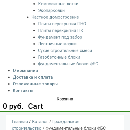
Композитные лотки
Экопарковки
Частное домостроение
Плиты перекрытия ПНО
Плиты перекрытия ПК
Фундамент под забор
Лестничные марши
Сухие строительные смеси
Газобетонные блоки
Фундаментальные блоки ФБС
О компании
Доставка и оплата
Отложенные товары
Контакты
Корзина
0
руб.
Cart
Главная
/
Каталог
/
Гражданское
строительство
/ Фундаментальные блоки ФБС