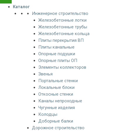
Каталог
Инженерное строительство
Железобетонные лотки
Железобетонные трубы
Железобетонные кольца
Плиты перекрытия ВП
Плиты канальные
Опорные подушки
Опорные плиты ОП
Элементы коллекторов
Звенья
Портальные стенки
Локальные блоки
Откосные стенки
Каналы непроходные
Чугунные изделия
Колодцы
Доборные балки
Дорожное строительство