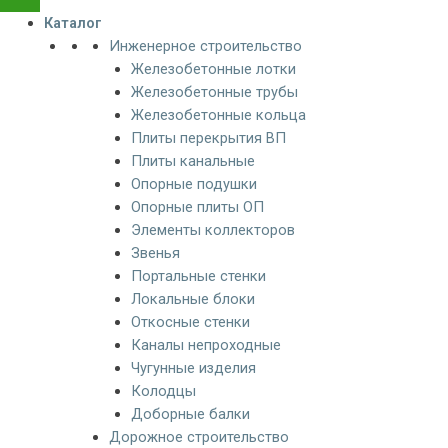
Каталог
Инженерное строительство
Железобетонные лотки
Железобетонные трубы
Железобетонные кольца
Плиты перекрытия ВП
Плиты канальные
Опорные подушки
Опорные плиты ОП
Элементы коллекторов
Звенья
Портальные стенки
Локальные блоки
Откосные стенки
Каналы непроходные
Чугунные изделия
Колодцы
Доборные балки
Дорожное строительство