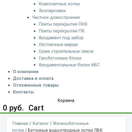
Композитные лотки
Экопарковки
Частное домостроение
Плиты перекрытия ПНО
Плиты перекрытия ПК
Фундамент под забор
Лестничные марши
Сухие строительные смеси
Газобетонные блоки
Фундаментальные блоки ФБС
О компании
Доставка и оплата
Отложенные товары
Контакты
Корзина
0
руб.
Cart
Главная
/
Каталог
/
Железобетонные
лотки
/ Бетонные водоотводные лотки ЛВК