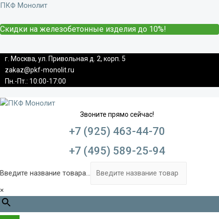
ПКФ Монолит
Скидки на железобетонные изделия до 10%!
г. Москва, ул. Привольная д. 2, корп. 5
zakaz@pkf-monolit.ru
Пн.-Пт.: 10:00-17:00
Звоните прямо сейчас!
+7 (925) 463-44-70
+7 (495) 589-25-94
Введите название товара...
×