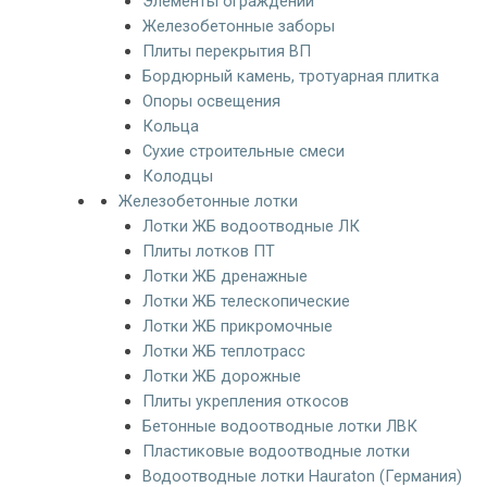
Элементы ограждений
Железобетонные заборы
Плиты перекрытия ВП
Бордюрный камень, тротуарная плитка
Опоры освещения
Кольца
Сухие строительные смеси
Колодцы
Железобетонные лотки
Лотки ЖБ водоотводные ЛК
Плиты лотков ПТ
Лотки ЖБ дренажные
Лотки ЖБ телескопические
Лотки ЖБ прикромочные
Лотки ЖБ теплотрасс
Лотки ЖБ дорожные
Плиты укрепления откосов
Бетонные водоотводные лотки ЛВК
Пластиковые водоотводные лотки
Водоотводные лотки Hauraton (Германия)