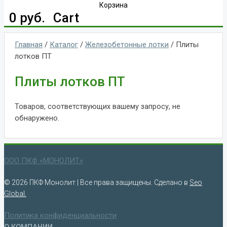
Корзина
0
руб.
Cart
Главная
/
Каталог
/
Железобетонные лотки
/ Плиты
лотков ПТ
Плиты лотков ПТ
Товаров, соответствующих вашему запросу, не
обнаружено.
ООО ПКФ «МОНОЛИТ»
© 2026 ПКФ Монолит | Все права защищены. Сделано в
Seo
Global.
Политика конфиденциальности
О КОМПАНИИ