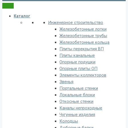
Каталог
Инженерное строительство
Железобетонные лотки
Железобетонные трубы
Железобетонные кольца
Плиты перекрытия ВП
Плиты канальные
Опорные подушки
Опорные плиты ОП
Элементы коллекторов
Звенья
Портальные стенки
Локальные блоки
Откосные стенки
Каналы непроходные
Чугунные изделия
Колодцы
Доборные балки