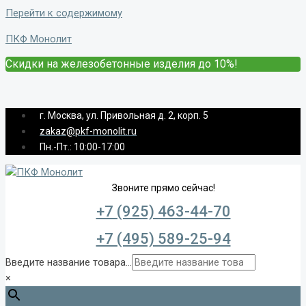
Перейти к содержимому
ПКФ Монолит
Скидки на железобетонные изделия до 10%!
г. Москва, ул. Привольная д. 2, корп. 5
zakaz@pkf-monolit.ru
Пн.-Пт.: 10:00-17:00
Звоните прямо сейчас!
+7 (925) 463-44-70
+7 (495) 589-25-94
Введите название товара...
×