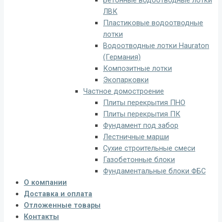
ЛВК
Пластиковые водоотводные
лотки
Водоотводные лотки Hauraton
(Германия)
Композитные лотки
Экопарковки
Частное домостроение
Плиты перекрытия ПНО
Плиты перекрытия ПК
Фундамент под забор
Лестничные марши
Сухие строительные смеси
Газобетонные блоки
Фундаментальные блоки ФБС
О компании
Доставка и оплата
Отложенные товары
Контакты