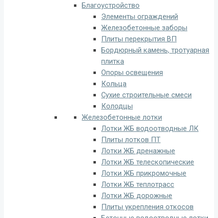
Благоустройство
Элементы ограждений
Железобетонные заборы
Плиты перекрытия ВП
Бордюрный камень, тротуарная
плитка
Опоры освещения
Кольца
Сухие строительные смеси
Колодцы
Железобетонные лотки
Лотки ЖБ водоотводные ЛК
Плиты лотков ПТ
Лотки ЖБ дренажные
Лотки ЖБ телескопические
Лотки ЖБ прикромочные
Лотки ЖБ теплотрасс
Лотки ЖБ дорожные
Плиты укрепления откосов
Бетонные водоотводные лотки