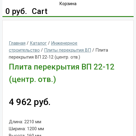
Корзина
0
руб.
Cart
Главная
/
Каталог
/
Инженерное
строительство
/
Плиты перекрытия ВП
/ Плита
перекрытия ВП 22-12 (центр. отв.)
Плита перекрытия ВП 22-12
(центр. отв.)
4 962
руб.
Длина: 2210 мм
Ширина: 1200 мм
Высота: 160 мм