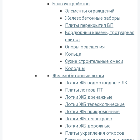
Благоустройство
Элементы ограждений
Железобетонные заборы
Плиты перекрытия ВП
Бордюрный камень, тротуарная
плитка
Опоры освещения
Кольца
Сухие строительные смеси
Колодцы
Железобетонные лотки
Лотки ЖБ водоотводные ЛК
Плиты лотков ПТ
Лотки ЖБ дренажные
Лотки ЖБ телескопические
Лотки ЖБ прикромочные
Лотки ЖБ теплотрасс
Лотки ЖБ дорожные
Плиты укрепления откосов