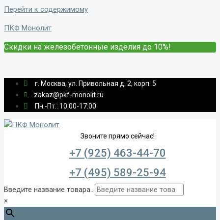
Перейти к содержимому
ПКФ Монолит
Скидки на железобетонные изделия до 10%!
г. Москва, ул. Привольная д. 2, корп. 5
zakaz@pkf-monolit.ru
Пн.-Пт.: 10:00-17:00
Звоните прямо сейчас!
+7 (925) 463-44-70
+7 (495) 589-25-94
Введите название товара...
×