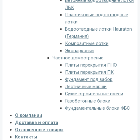
Бетонные водоотводные лотки
ЛВК
Пластиковые водоотводные
лотки
Водоотводные лотки Hauraton
(Германия)
Композитные лотки
Экопарковки
Частное домостроение
Плиты перекрытия ПНО
Плиты перекрытия ПК
Фундамент под забор
Лестничные марши
Сухие строительные смеси
Газобетонные блоки
Фундаментальные блоки ФБС
О компании
Доставка и оплата
Отложенные товары
Контакты