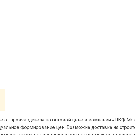
е от производителя по оптовой цене в компании «ПКФ Мон
уальное формирование цен. Возможна доставка на строи
оимость, варианты доставки и оплаты вы можете уточнить 