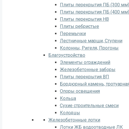
Плиты перекрытия ПБ (300 мм
Плиты перекрытия ПБ (400 мм
Плиты перекрытия НВ
Плиты ребристые
Перемычки
Лестничные марши, Ступени
Колонны, Ригеля, Прогоны
Благоустройство
Элементы ограждений
Железобетонные заборы
Плиты перекрытия ВП
Бордюрный камень, тротуарная
Опоры освещения
Кольца
Сухие строительные смеси
Колодцы
Железобетонные лотки
Лотки ЖБ водоотводные ЛК