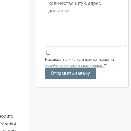
Нажимая на кнопку, я даю согласие на
*
обработку персональных данных.
олит».
тельный
у наших