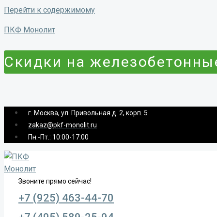
Перейти к содержимому
ПКФ Монолит
Скидки на железобетонные
г. Москва, ул. Привольная д. 2, корп. 5
zakaz@pkf-monolit.ru
Пн.-Пт.: 10:00-17:00
Звоните прямо сейчас!
+7 (925) 463-44-70