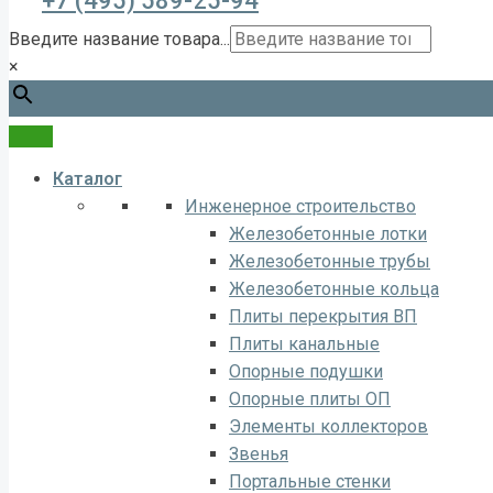
+7 (495) 589-25-94
Введите название товара...
×
Каталог
Инженерное строительство
Железобетонные лотки
Железобетонные трубы
Железобетонные кольца
Плиты перекрытия ВП
Плиты канальные
Опорные подушки
Опорные плиты ОП
Элементы коллекторов
Звенья
Портальные стенки